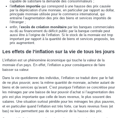
capable de satisfaire la demande des consommateurs ;
l’
inflation importée
qui correspond à une hausse des prix causée
par la dépréciation d’une monnaie, en particulier par rapport au dollar,
principale monnaie utilisée pour le commerce international, qui
entraîne l’augmentation des prix des biens et services importés de
l’étranger ;
enfin, l’
excès de création monétaire
par les banques commerciales
ou dû au financement du déficit public par la banque centrale
peut
aussi être à l’origine de l’inflation. Si le stock de la monnaie est trop
important par rapport à la quantité de biens et services proposés, les
prix augmentent.
Les effets de l’inflation sur la vie de tous les jours
L’inflation est un phénomène économique qui touche la valeur de la
monnaie d’un pays. En effet, l’inflation a pour conséquence de faire
baisser sa valeur.
Dans la vie quotidienne des individus, l’inflation se traduit donc par le fait
de ne plus pouvoir, avec la même quantité de monnaie, acheter autant de
biens et de services qu’avant. C’est pourquoi l’inflation se concrétise pour
les ménages par une baisse de leur pouvoir d’achat si l’augmentation des
prix est plus importante que celle de leurs revenus, le plus souvent des
salaires. Une situation surtout pénible pour les ménages les plus pauvres,
et en particulier quand l’inflation est très forte, car leurs revenus fixes (et
bas) ne leur permettent pas de se prémunir de la hausse des prix.