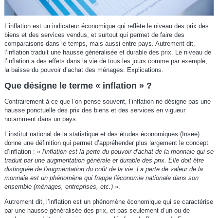
L’inflation est un indicateur économique qui reflète le niveau des prix des
biens et des services vendus, et surtout qui permet de faire des
comparaisons dans le temps, mais aussi entre pays. Autrement dit,
l’inflation traduit une hausse généralisée et durable des prix. Le niveau de
l’inflation a des effets dans la vie de tous les jours comme par exemple,
la baisse du pouvoir d’achat des ménages. Explications.
Que désigne le terme « inflation » ?
Contrairement à ce que l’on pense souvent, l’inflation ne désigne pas une
hausse ponctuelle des prix des biens et des services en vigueur
notamment dans un pays.
L’institut national de la statistique et des études économiques (Insee)
donne une définition qui permet d’appréhender plus largement le concept
d’inflation : «
l'inflation est la perte du pouvoir d'achat de la monnaie qui se
traduit par une augmentation générale et durable des prix. Elle doit être
distinguée de l'augmentation du coût de la vie. La perte de valeur de la
monnaie est un phénomène qui frappe l'économie nationale dans son
ensemble (ménages, entreprises, etc.)
».
Autrement dit, l’inflation est un phénomène économique qui se caractérise
par une hausse généralisée des prix, et pas seulement d’un ou de