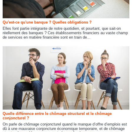
Qu'est-ce qu'une banque ? Quelles obligations ?
Elles font partie intégrante de notre quotidien, et pourtant, que sait-on
réellement des banques ? Ces établissements financiers au vaste champ
de services en matière financière sont en train de...
Quelle différence entre le chômage structurel et le chômage
conjoncturel ?
On parle de chômage conjoncturel quand le manque d’offre d’emplois est
dû à une mauvaise conjoncture économique temporaire, et de chômage