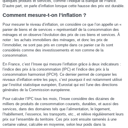
quelques produits et services, comme l’indique la Banque de France.
D’autre part, on parle d’inflation lorsque cette hausse des prix est durable.
Comment mesure-t-on l’inflation ?
Pour mesurer le niveau d’inflation, on considère ce que l’on appelle un «
panier de biens et de services » représentatif de la consommation des
ménages et on observe l’évolution des prix de ces biens et services. À
noter : les achats immobiliers des ménages, et donc les prix de
l’immobilier, ne sont pas pris en compte dans ce panier car ils sont
considérés comme des investissements et non comme de la
consommation.
En France, c’est l’Insee qui mesure l’inflation grâce à deux indicateurs :
l’indice des prix à la consommation (IPC) et l’indice des prix à la
consommation harmonisé (IPCH). Ce dernier permet de comparer les
niveaux d’inflation entre les pays, c’est pourquoi il est notamment utilisé
par l’institut statistique européen, Eurostat qui est l'une des directions
générales de la Commission européenne.
Pour calculer l’IPC tous les mois, l’Insee considère des dizaines de
milliers de produits de consommation courants, durables, et aussi des
services, dans des domaines tels que l’alimentation, le logement,
l’habillement, l’essence, les transports, etc., et relève régulièrement leurs
prix sur l’ensemble du territoire. Ces prix sont ensuite ramenés à une
certaine valeur, calculée en moyenne, selon leur poids dans la