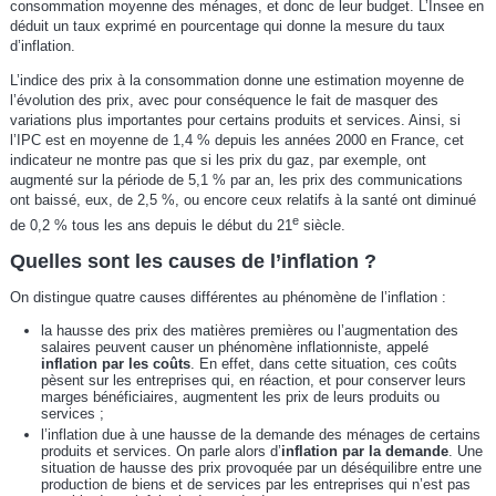
consommation moyenne des ménages, et donc de leur budget. L’Insee en
déduit un taux exprimé en pourcentage qui donne la mesure du taux
d’inflation.
L’indice des prix à la consommation donne une estimation moyenne de
l’évolution des prix, avec pour conséquence le fait de masquer des
variations plus importantes pour certains produits et services. Ainsi, si
l’IPC est en moyenne de 1,4 % depuis les années 2000 en France, cet
indicateur ne montre pas que si les prix du gaz, par exemple, ont
augmenté sur la période de 5,1 % par an, les prix des communications
ont baissé, eux, de 2,5 %, ou encore ceux relatifs à la santé ont diminué
e
de 0,2 % tous les ans depuis le début du 21
siècle.
Quelles sont les causes de l’inflation ?
On distingue quatre causes différentes au phénomène de l’inflation :
la hausse des prix des matières premières ou l’augmentation des
salaires peuvent causer un phénomène inflationniste, appelé
inflation par les coûts
. En effet, dans cette situation, ces coûts
pèsent sur les entreprises qui, en réaction, et pour conserver leurs
marges bénéficiaires, augmentent les prix de leurs produits ou
services ;
l’inflation due à une hausse de la demande des ménages de certains
produits et services. On parle alors d’
inflation par la demande
. Une
situation de hausse des prix provoquée par un déséquilibre entre une
production de biens et de services par les entreprises qui n’est pas