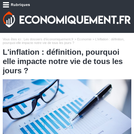
Vous êtes ici :
Les dossiers d'économiquement.fr
>
Economie
> L'inflation : définition,
pourquoi elle impacte notre vie de tous les jours ?
L'inflation : définition, pourquoi
elle impacte notre vie de tous les
jours ?