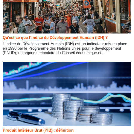
Qu'est-ce que l’Indice de Développement Humain (IDH) ?
L’Indice de Développement Humain (IDH) est un indicateur mis en place
en 1990 par le Programme des Nations unies pour le développement
(PNUD), un organe secondaire du Conseil économique et...
Produit Intérieur Brut (PIB) : définition