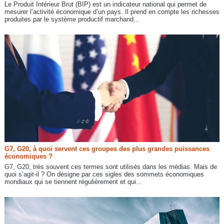
Le Produit Intérieur Brut (BIP) est un indicateur national qui permet de
mesurer l’activité économique d’un pays. Il prend en compte les richesses
produites par le système productif marchand...
G7, G20, à quoi servent ces groupes des plus grandes puissances
économiques ?
G7, G20, très souvent ces termes sont utilisés dans les médias. Mais de
quoi s’agit-il ? On désigne par ces sigles des sommets économiques
mondiaux qui se tiennent régulièrement et qui...