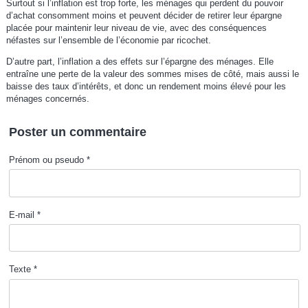
Surtout si l’inflation est trop forte, les ménages qui perdent du pouvoir
d’achat consomment moins et peuvent décider de retirer leur épargne
placée pour maintenir leur niveau de vie, avec des conséquences
néfastes sur l’ensemble de l’économie par ricochet.
D’autre part, l’inflation a des effets sur l’épargne des ménages. Elle
entraîne une perte de la valeur des sommes mises de côté, mais aussi le
baisse des taux d’intérêts, et donc un rendement moins élevé pour les
ménages concernés.
Poster un commentaire
Prénom ou pseudo *
E-mail *
Texte *