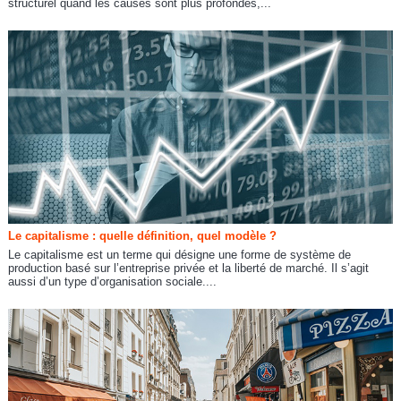
structurel quand les causes sont plus profondes,...
Le capitalisme : quelle définition, quel modèle ?
Le capitalisme est un terme qui désigne une forme de système de
production basé sur l’entreprise privée et la liberté de marché. Il s’agit
aussi d’un type d’organisation sociale....